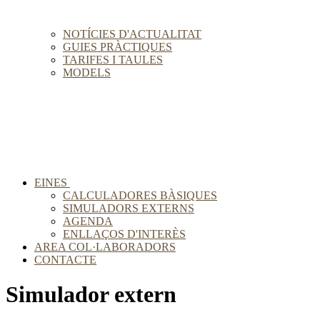
NOTÍCIES D'ACTUALITAT
GUIES PRÀCTIQUES
TARIFES I TAULES
MODELS
EINES
CALCULADORES BÀSIQUES
SIMULADORS EXTERNS
AGENDA
ENLLAÇOS D'INTERÈS
AREA COL·LABORADORS
CONTACTE
Simulador extern