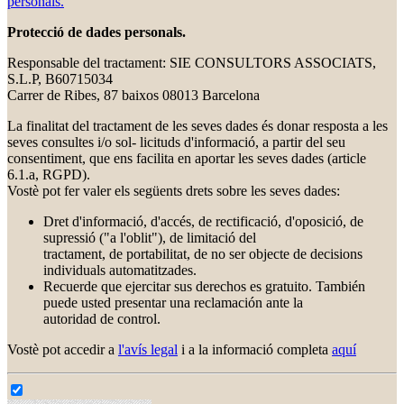
personals.
Protecció de dades personals.
Responsable del tractament: SIE CONSULTORS ASSOCIATS,
S.L.P, B60715034
Carrer de Ribes, 87 baixos 08013 Barcelona
La finalitat del tractament de les seves dades és donar resposta a les
seves consultes i/o sol- licituds d'informació, a partir del seu
consentiment, que ens facilita en aportar les seves dades (article
6.1.a, RGPD).
Vostè pot fer valer els següents drets sobre les seves dades:
Dret d'informació, d'accés, de rectificació, d'oposició, de
supressió ("a l'oblit"), de limitació del
tractament, de portabilitat, de no ser objecte de decisions
individuals automatitzades.
Recuerde que ejercitar sus derechos es gratuito. También
puede usted presentar una reclamación ante la
autoridad de control.
Vostè pot accedir a
l'avís legal
i a la informació completa
aquí