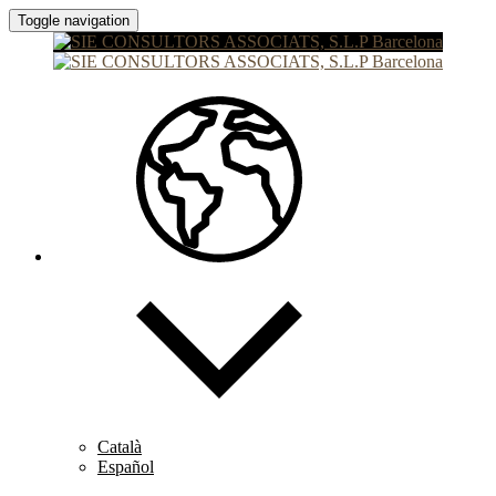
Toggle navigation
Català
Español