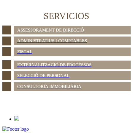
SERVICIOS
ASSESSORAMENT DE DIRECCIÓ
ADMINISTRATIUS I COMPTABLES
FISCAL
EXTERNALITZACIÓ DE PROCESSOS
SELECCIÓ DE PERSONAL
CONSULTORIA IMMOBILIÀRIA