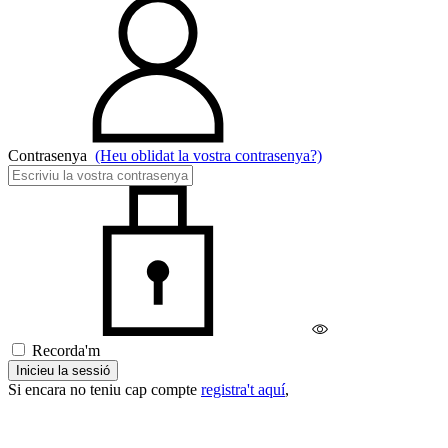
Contrasenya
(Heu oblidat la vostra contrasenya?)
Recorda'm
Inicieu la sessió
Si encara no teniu cap compte
registra't aquí
,