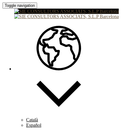
Toggle navigation
Català
Español