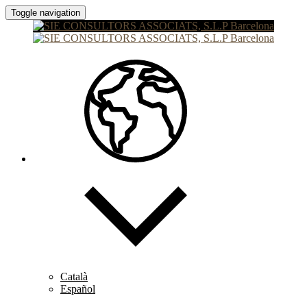
Toggle navigation
Català
Español