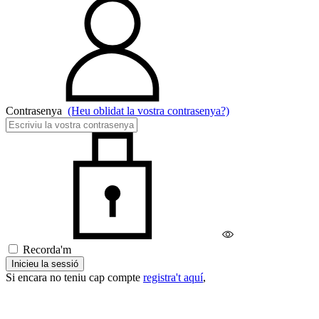
Contrasenya
(Heu oblidat la vostra contrasenya?)
Recorda'm
Inicieu la sessió
Si encara no teniu cap compte
registra't aquí
,