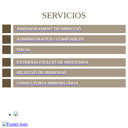
SERVICIOS
ASSESSORAMENT DE DIRECCIÓ
ADMINISTRATIUS I COMPTABLES
FISCAL
EXTERNALITZACIÓ DE PROCESSOS
SELECCIÓ DE PERSONAL
CONSULTORIA IMMOBILIÀRIA