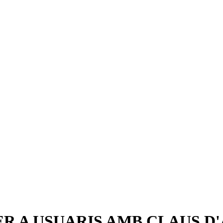
R A USUARIS AMB CLAUS D