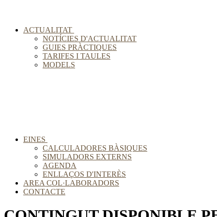
ACTUALITAT
NOTÍCIES D'ACTUALITAT
GUIES PRÀCTIQUES
TARIFES I TAULES
MODELS
EINES
CALCULADORES BÀSIQUES
SIMULADORS EXTERNS
AGENDA
ENLLAÇOS D'INTERÈS
AREA COL·LABORADORS
CONTACTE
CONTINGUT DISPONIBLE PE