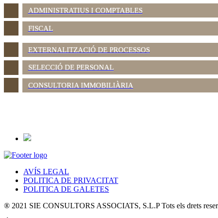
ADMINISTRATIUS I COMPTABLES
FISCAL
EXTERNALITZACIÓ DE PROCESSOS
SELECCIÓ DE PERSONAL
CONSULTORIA IMMOBILIÀRIA
AVÍS LEGAL
POLITICA DE PRIVACITAT
POLITICA DE GALETES
® 2021 SIE CONSULTORS ASSOCIATS, S.L.P Tots els drets reserv